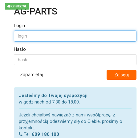
Kafelki: WŁ
AG-PARTS
Login
Hasło
Zapamiętaj
Zaloguj
Jesteśmy do Twojej dyspozycji
w godzinach od 7:30 do 18:00.
Jeżeli chciałbyś nawiązać z nami współpracę, z
przyjemnością odezwiemy się do Ciebie, prosimy o
kontakt:
Tel.
609 180 100