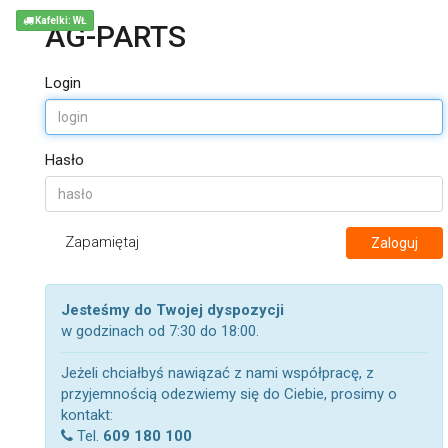
Kafelki: WŁ
AG-PARTS
Login
Hasło
Zapamiętaj
Zaloguj
Jesteśmy do Twojej dyspozycji
w godzinach od 7:30 do 18:00.
Jeżeli chciałbyś nawiązać z nami współpracę, z
przyjemnością odezwiemy się do Ciebie, prosimy o
kontakt:
Tel.
609 180 100