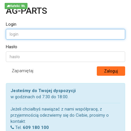
Kafelki: WŁ
AG-PARTS
Login
Hasło
Zapamiętaj
Zaloguj
Jesteśmy do Twojej dyspozycji
w godzinach od 7:30 do 18:00.
Jeżeli chciałbyś nawiązać z nami współpracę, z
przyjemnością odezwiemy się do Ciebie, prosimy o
kontakt:
Tel.
609 180 100