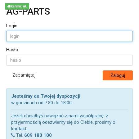
Kafelki: WŁ
AG-PARTS
Login
Hasło
Zapamiętaj
Zaloguj
Jesteśmy do Twojej dyspozycji
w godzinach od 7:30 do 18:00.
Jeżeli chciałbyś nawiązać z nami współpracę, z
przyjemnością odezwiemy się do Ciebie, prosimy o
kontakt:
Tel.
609 180 100