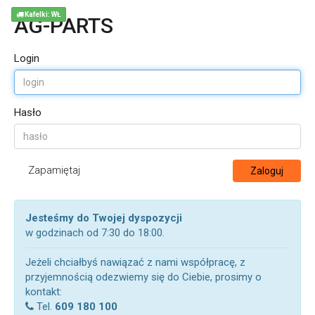
Kafelki: WŁ
AG-PARTS
Login
Hasło
Zapamiętaj
Zaloguj
Jesteśmy do Twojej dyspozycji
w godzinach od 7:30 do 18:00.
Jeżeli chciałbyś nawiązać z nami współpracę, z
przyjemnością odezwiemy się do Ciebie, prosimy o
kontakt:
Tel.
609 180 100