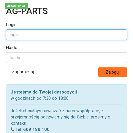
Kafelki: WŁ
AG-PARTS
Login
Hasło
Zapamiętaj
Zaloguj
Jesteśmy do Twojej dyspozycji
w godzinach od 7:30 do 18:00.
Jeżeli chciałbyś nawiązać z nami współpracę, z
przyjemnością odezwiemy się do Ciebie, prosimy o
kontakt:
Tel.
609 180 100