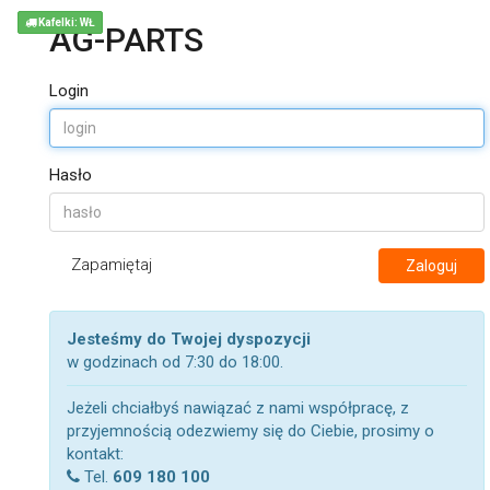
Kafelki: WŁ
AG-PARTS
Login
Hasło
Zapamiętaj
Zaloguj
Jesteśmy do Twojej dyspozycji
w godzinach od 7:30 do 18:00.
Jeżeli chciałbyś nawiązać z nami współpracę, z
przyjemnością odezwiemy się do Ciebie, prosimy o
kontakt:
Tel.
609 180 100