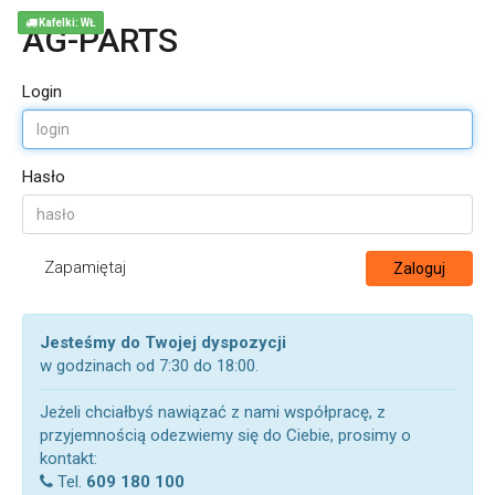
Kafelki: WŁ
AG-PARTS
Login
Hasło
Zapamiętaj
Zaloguj
Jesteśmy do Twojej dyspozycji
w godzinach od 7:30 do 18:00.
Jeżeli chciałbyś nawiązać z nami współpracę, z
przyjemnością odezwiemy się do Ciebie, prosimy o
kontakt:
Tel.
609 180 100