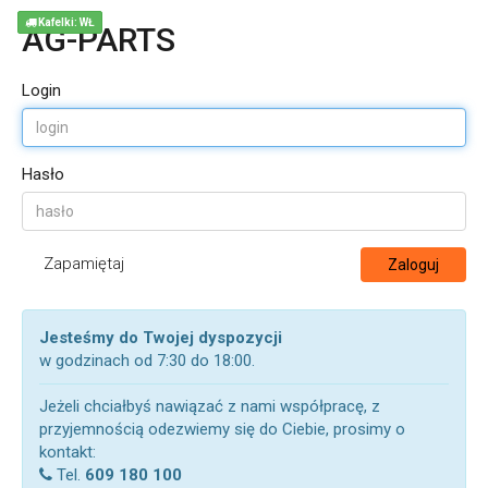
Kafelki: WŁ
AG-PARTS
Login
Hasło
Zapamiętaj
Zaloguj
Jesteśmy do Twojej dyspozycji
w godzinach od 7:30 do 18:00.
Jeżeli chciałbyś nawiązać z nami współpracę, z
przyjemnością odezwiemy się do Ciebie, prosimy o
kontakt:
Tel.
609 180 100