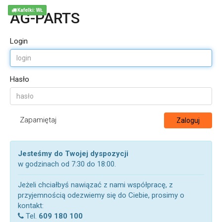
Kafelki: WŁ
AG-PARTS
Login
Hasło
Zapamiętaj
Zaloguj
Jesteśmy do Twojej dyspozycji
w godzinach od 7:30 do 18:00.
Jeżeli chciałbyś nawiązać z nami współpracę, z
przyjemnością odezwiemy się do Ciebie, prosimy o
kontakt:
Tel.
609 180 100