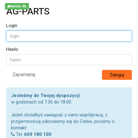
Kafelki: WŁ
AG-PARTS
Login
Hasło
Zapamiętaj
Zaloguj
Jesteśmy do Twojej dyspozycji
w godzinach od 7:30 do 18:00.
Jeżeli chciałbyś nawiązać z nami współpracę, z
przyjemnością odezwiemy się do Ciebie, prosimy o
kontakt:
Tel.
609 180 100