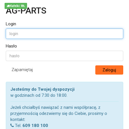
Kafelki: WŁ
AG-PARTS
Login
Hasło
Zapamiętaj
Zaloguj
Jesteśmy do Twojej dyspozycji
w godzinach od 7:30 do 18:00.
Jeżeli chciałbyś nawiązać z nami współpracę, z
przyjemnością odezwiemy się do Ciebie, prosimy o
kontakt:
Tel.
609 180 100