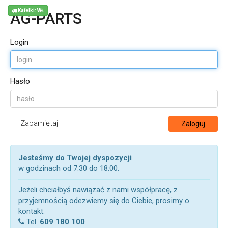
Kafelki: WŁ
AG-PARTS
Login
Hasło
Zapamiętaj
Zaloguj
Jesteśmy do Twojej dyspozycji
w godzinach od 7:30 do 18:00.
Jeżeli chciałbyś nawiązać z nami współpracę, z
przyjemnością odezwiemy się do Ciebie, prosimy o
kontakt:
Tel.
609 180 100