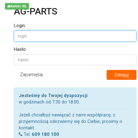
Kafelki: WŁ
AG-PARTS
Login
Hasło
Zapamiętaj
Zaloguj
Jesteśmy do Twojej dyspozycji
w godzinach od 7:30 do 18:00.
Jeżeli chciałbyś nawiązać z nami współpracę, z
przyjemnością odezwiemy się do Ciebie, prosimy o
kontakt:
Tel.
609 180 100