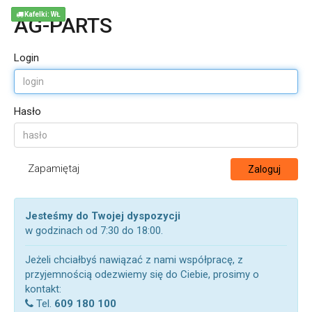
Kafelki: WŁ
AG-PARTS
Login
Hasło
Zapamiętaj
Zaloguj
Jesteśmy do Twojej dyspozycji
w godzinach od 7:30 do 18:00.
Jeżeli chciałbyś nawiązać z nami współpracę, z
przyjemnością odezwiemy się do Ciebie, prosimy o
kontakt:
Tel.
609 180 100