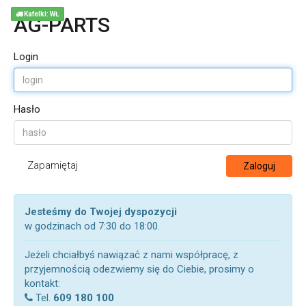
Kafelki: WŁ
AG-PARTS
Login
Hasło
Zapamiętaj
Zaloguj
Jesteśmy do Twojej dyspozycji
w godzinach od 7:30 do 18:00.
Jeżeli chciałbyś nawiązać z nami współpracę, z
przyjemnością odezwiemy się do Ciebie, prosimy o
kontakt:
Tel.
609 180 100