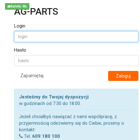
Kafelki: WŁ
AG-PARTS
Login
Hasło
Zapamiętaj
Zaloguj
Jesteśmy do Twojej dyspozycji
w godzinach od 7:30 do 18:00.
Jeżeli chciałbyś nawiązać z nami współpracę, z
przyjemnością odezwiemy się do Ciebie, prosimy o
kontakt:
Tel.
609 180 100