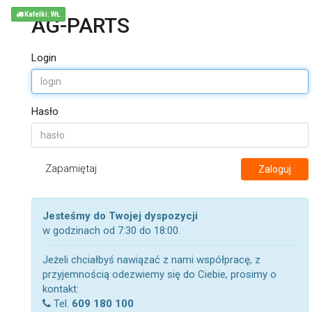
Kafelki: WŁ
AG-PARTS
Login
Hasło
Zapamiętaj
Zaloguj
Jesteśmy do Twojej dyspozycji
w godzinach od 7:30 do 18:00.
Jeżeli chciałbyś nawiązać z nami współpracę, z
przyjemnością odezwiemy się do Ciebie, prosimy o
kontakt:
Tel.
609 180 100