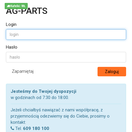
Kafelki: WŁ
AG-PARTS
Login
Hasło
Zapamiętaj
Zaloguj
Jesteśmy do Twojej dyspozycji
w godzinach od 7:30 do 18:00.
Jeżeli chciałbyś nawiązać z nami współpracę, z
przyjemnością odezwiemy się do Ciebie, prosimy o
kontakt:
Tel.
609 180 100