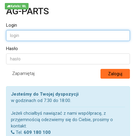
Kafelki: WŁ
AG-PARTS
Login
Hasło
Zapamiętaj
Zaloguj
Jesteśmy do Twojej dyspozycji
w godzinach od 7:30 do 18:00.
Jeżeli chciałbyś nawiązać z nami współpracę, z
przyjemnością odezwiemy się do Ciebie, prosimy o
kontakt:
Tel.
609 180 100