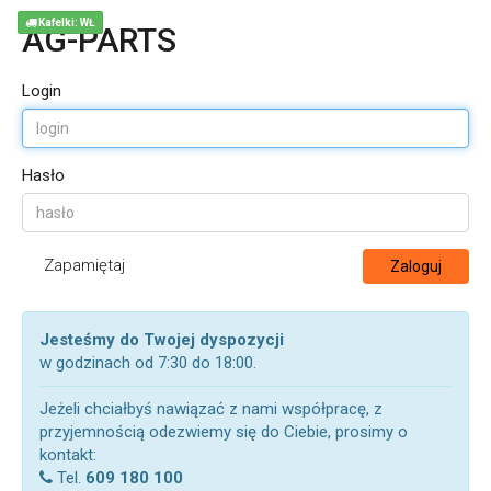
Kafelki: WŁ
AG-PARTS
Login
Hasło
Zapamiętaj
Zaloguj
Jesteśmy do Twojej dyspozycji
w godzinach od 7:30 do 18:00.
Jeżeli chciałbyś nawiązać z nami współpracę, z
przyjemnością odezwiemy się do Ciebie, prosimy o
kontakt:
Tel.
609 180 100