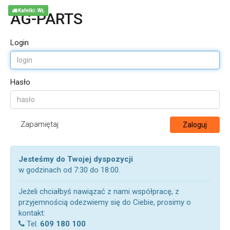
Kafelki: WŁ
AG-PARTS
Login
Hasło
Zapamiętaj
Zaloguj
Jesteśmy do Twojej dyspozycji
w godzinach od 7:30 do 18:00.
Jeżeli chciałbyś nawiązać z nami współpracę, z
przyjemnością odezwiemy się do Ciebie, prosimy o
kontakt:
Tel.
609 180 100