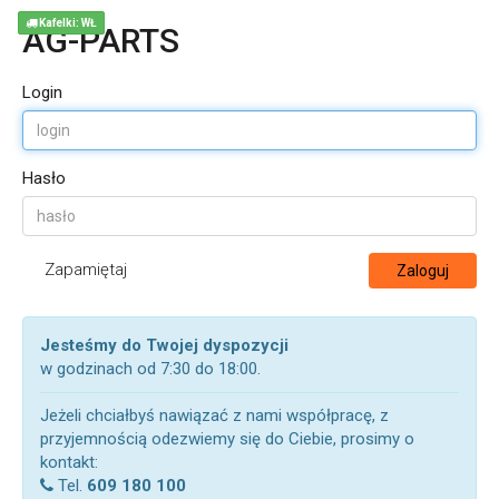
Kafelki: WŁ
AG-PARTS
Login
Hasło
Zapamiętaj
Zaloguj
Jesteśmy do Twojej dyspozycji
w godzinach od 7:30 do 18:00.
Jeżeli chciałbyś nawiązać z nami współpracę, z
przyjemnością odezwiemy się do Ciebie, prosimy o
kontakt:
Tel.
609 180 100