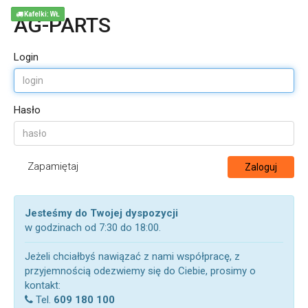
Kafelki: WŁ
AG-PARTS
Login
Hasło
Zapamiętaj
Zaloguj
Jesteśmy do Twojej dyspozycji
w godzinach od 7:30 do 18:00.
Jeżeli chciałbyś nawiązać z nami współpracę, z
przyjemnością odezwiemy się do Ciebie, prosimy o
kontakt:
Tel.
609 180 100