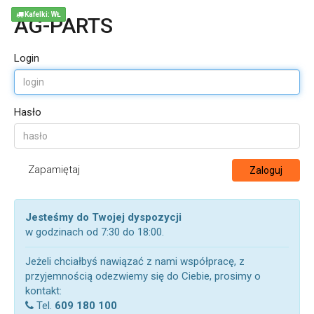
Kafelki: WŁ
AG-PARTS
Login
Hasło
Zapamiętaj
Zaloguj
Jesteśmy do Twojej dyspozycji
w godzinach od 7:30 do 18:00.
Jeżeli chciałbyś nawiązać z nami współpracę, z
przyjemnością odezwiemy się do Ciebie, prosimy o
kontakt:
Tel.
609 180 100