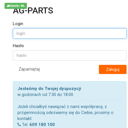
Kafelki: WŁ
AG-PARTS
Login
Hasło
Zapamiętaj
Zaloguj
Jesteśmy do Twojej dyspozycji
w godzinach od 7:30 do 18:00.
Jeżeli chciałbyś nawiązać z nami współpracę, z
przyjemnością odezwiemy się do Ciebie, prosimy o
kontakt:
Tel.
609 180 100