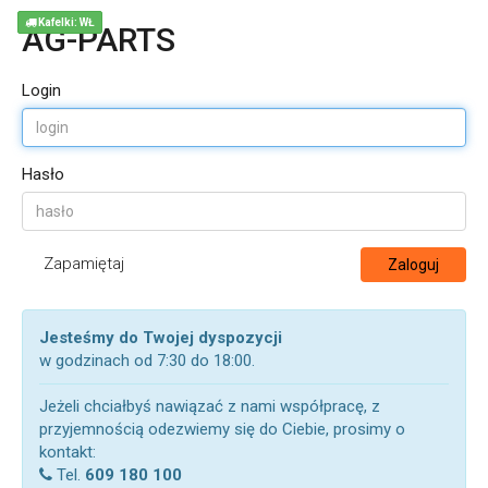
Kafelki: WŁ
AG-PARTS
Login
Hasło
Zapamiętaj
Zaloguj
Jesteśmy do Twojej dyspozycji
w godzinach od 7:30 do 18:00.
Jeżeli chciałbyś nawiązać z nami współpracę, z
przyjemnością odezwiemy się do Ciebie, prosimy o
kontakt:
Tel.
609 180 100