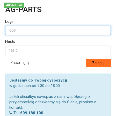
Kafelki: WŁ
AG-PARTS
Login
Hasło
Zapamiętaj
Zaloguj
Jesteśmy do Twojej dyspozycji
w godzinach od 7:30 do 18:00.
Jeżeli chciałbyś nawiązać z nami współpracę, z
przyjemnością odezwiemy się do Ciebie, prosimy o
kontakt:
Tel.
609 180 100