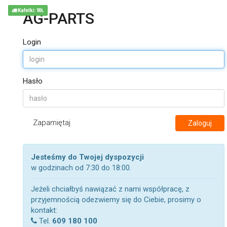
Kafelki: WŁ
AG-PARTS
Login
Hasło
Zapamiętaj
Zaloguj
Jesteśmy do Twojej dyspozycji
w godzinach od 7:30 do 18:00.
Jeżeli chciałbyś nawiązać z nami współpracę, z
przyjemnością odezwiemy się do Ciebie, prosimy o
kontakt:
Tel.
609 180 100