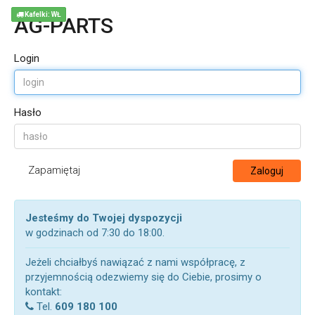
Kafelki: WŁ
AG-PARTS
Login
Hasło
Zapamiętaj
Zaloguj
Jesteśmy do Twojej dyspozycji
w godzinach od 7:30 do 18:00.
Jeżeli chciałbyś nawiązać z nami współpracę, z
przyjemnością odezwiemy się do Ciebie, prosimy o
kontakt:
Tel.
609 180 100