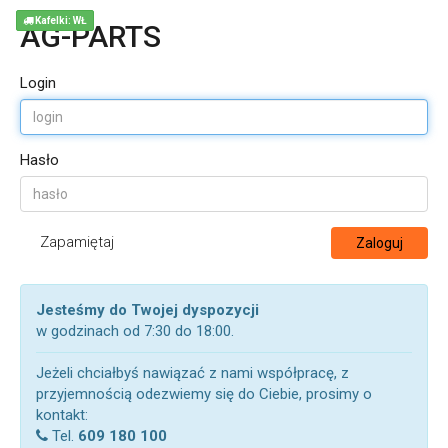
Kafelki: WŁ
AG-PARTS
Login
Hasło
Zapamiętaj
Zaloguj
Jesteśmy do Twojej dyspozycji
w godzinach od 7:30 do 18:00.
Jeżeli chciałbyś nawiązać z nami współpracę, z
przyjemnością odezwiemy się do Ciebie, prosimy o
kontakt:
Tel.
609 180 100