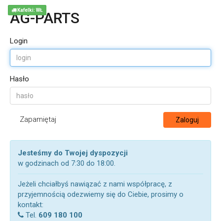
Kafelki: WŁ
AG-PARTS
Login
Hasło
Zapamiętaj
Zaloguj
Jesteśmy do Twojej dyspozycji
w godzinach od 7:30 do 18:00.
Jeżeli chciałbyś nawiązać z nami współpracę, z
przyjemnością odezwiemy się do Ciebie, prosimy o
kontakt:
Tel.
609 180 100