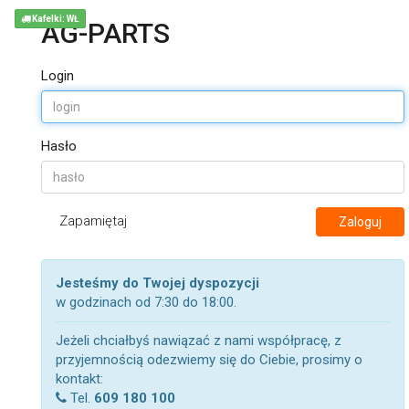
Kafelki: WŁ
AG-PARTS
Login
Hasło
Zapamiętaj
Zaloguj
Jesteśmy do Twojej dyspozycji
w godzinach od 7:30 do 18:00.
Jeżeli chciałbyś nawiązać z nami współpracę, z
przyjemnością odezwiemy się do Ciebie, prosimy o
kontakt:
Tel.
609 180 100