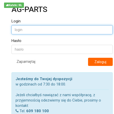
Kafelki: WŁ
AG-PARTS
Login
Hasło
Zapamiętaj
Zaloguj
Jesteśmy do Twojej dyspozycji
w godzinach od 7:30 do 18:00.
Jeżeli chciałbyś nawiązać z nami współpracę, z
przyjemnością odezwiemy się do Ciebie, prosimy o
kontakt:
Tel.
609 180 100