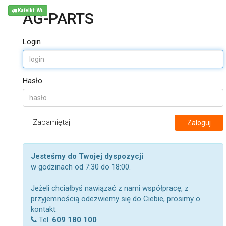
Kafelki: WŁ
AG-PARTS
Login
Hasło
Zapamiętaj
Zaloguj
Jesteśmy do Twojej dyspozycji
w godzinach od 7:30 do 18:00.
Jeżeli chciałbyś nawiązać z nami współpracę, z
przyjemnością odezwiemy się do Ciebie, prosimy o
kontakt:
Tel.
609 180 100