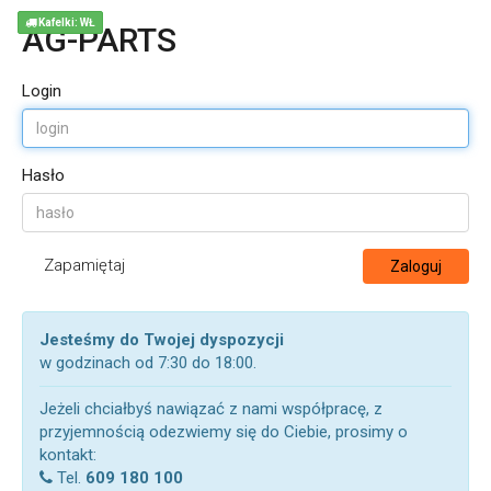
Kafelki: WŁ
AG-PARTS
Login
Hasło
Zapamiętaj
Zaloguj
Jesteśmy do Twojej dyspozycji
w godzinach od 7:30 do 18:00.
Jeżeli chciałbyś nawiązać z nami współpracę, z
przyjemnością odezwiemy się do Ciebie, prosimy o
kontakt:
Tel.
609 180 100