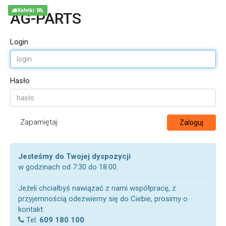
Kafelki: WŁ
AG-PARTS
Login
Hasło
Zapamiętaj
Zaloguj
Jesteśmy do Twojej dyspozycji
w godzinach od 7:30 do 18:00.
Jeżeli chciałbyś nawiązać z nami współpracę, z
przyjemnością odezwiemy się do Ciebie, prosimy o
kontakt:
Tel.
609 180 100