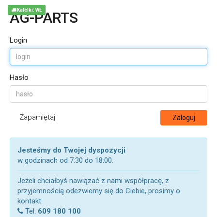
Kafelki: WŁ
AG-PARTS
Login
Hasło
Zapamiętaj
Zaloguj
Jesteśmy do Twojej dyspozycji
w godzinach od 7:30 do 18:00.
Jeżeli chciałbyś nawiązać z nami współpracę, z
przyjemnością odezwiemy się do Ciebie, prosimy o
kontakt:
Tel.
609 180 100