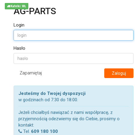
Kafelki: WŁ
AG-PARTS
Login
Hasło
Zapamiętaj
Zaloguj
Jesteśmy do Twojej dyspozycji
w godzinach od 7:30 do 18:00.
Jeżeli chciałbyś nawiązać z nami współpracę, z
przyjemnością odezwiemy się do Ciebie, prosimy o
kontakt:
Tel.
609 180 100