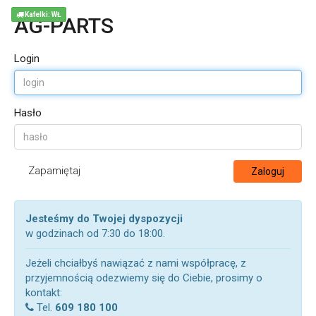
Kafelki: WŁ
AG-PARTS
Login
Hasło
Zapamiętaj
Zaloguj
Jesteśmy do Twojej dyspozycji
w godzinach od 7:30 do 18:00.
Jeżeli chciałbyś nawiązać z nami współpracę, z
przyjemnością odezwiemy się do Ciebie, prosimy o
kontakt:
Tel.
609 180 100