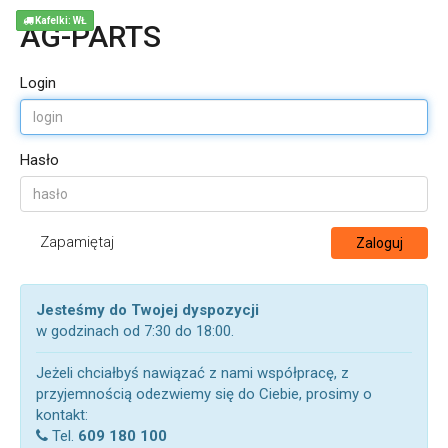
Kafelki: WŁ
AG-PARTS
Login
Hasło
Zapamiętaj
Zaloguj
Jesteśmy do Twojej dyspozycji
w godzinach od 7:30 do 18:00.
Jeżeli chciałbyś nawiązać z nami współpracę, z
przyjemnością odezwiemy się do Ciebie, prosimy o
kontakt:
Tel.
609 180 100