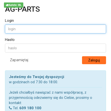
Kafelki: WŁ
AG-PARTS
Login
Hasło
Zapamiętaj
Zaloguj
Jesteśmy do Twojej dyspozycji
w godzinach od 7:30 do 18:00.
Jeżeli chciałbyś nawiązać z nami współpracę, z
przyjemnością odezwiemy się do Ciebie, prosimy o
kontakt:
Tel.
609 180 100