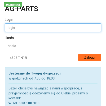
Kafelki: WŁ
AG-PARTS
Login
Hasło
Zapamiętaj
Zaloguj
Jesteśmy do Twojej dyspozycji
w godzinach od 7:30 do 18:00.
Jeżeli chciałbyś nawiązać z nami współpracę, z
przyjemnością odezwiemy się do Ciebie, prosimy o
kontakt:
Tel.
609 180 100