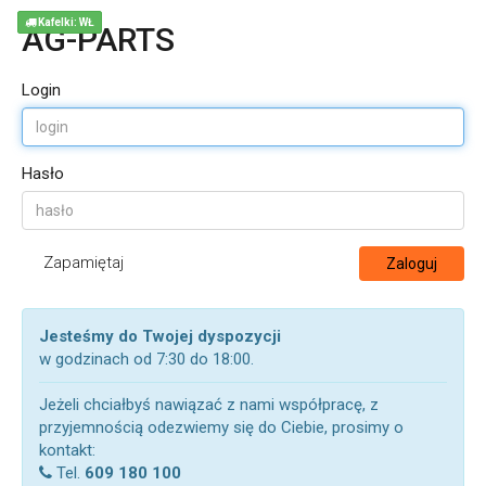
Kafelki: WŁ
AG-PARTS
Login
Hasło
Zapamiętaj
Zaloguj
Jesteśmy do Twojej dyspozycji
w godzinach od 7:30 do 18:00.
Jeżeli chciałbyś nawiązać z nami współpracę, z
przyjemnością odezwiemy się do Ciebie, prosimy o
kontakt:
Tel.
609 180 100