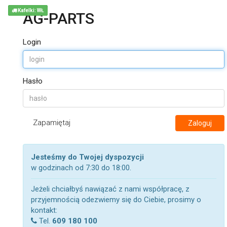
Kafelki: WŁ
AG-PARTS
Login
Hasło
Zapamiętaj
Zaloguj
Jesteśmy do Twojej dyspozycji
w godzinach od 7:30 do 18:00.
Jeżeli chciałbyś nawiązać z nami współpracę, z
przyjemnością odezwiemy się do Ciebie, prosimy o
kontakt:
Tel.
609 180 100