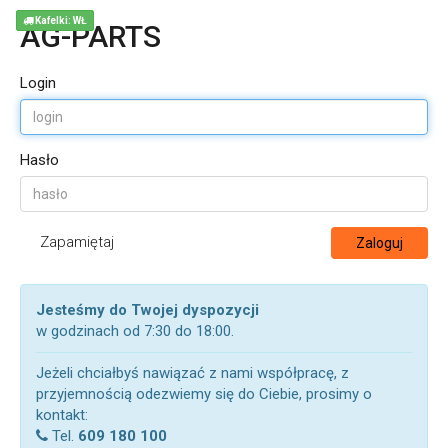
Kafelki: WŁ
AG-PARTS
Login
Hasło
Zapamiętaj
Zaloguj
Jesteśmy do Twojej dyspozycji
w godzinach od 7:30 do 18:00.
Jeżeli chciałbyś nawiązać z nami współpracę, z
przyjemnością odezwiemy się do Ciebie, prosimy o
kontakt:
Tel.
609 180 100