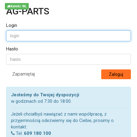
Kafelki: WŁ
AG-PARTS
Login
Hasło
Zapamiętaj
Zaloguj
Jesteśmy do Twojej dyspozycji
w godzinach od 7:30 do 18:00.
Jeżeli chciałbyś nawiązać z nami współpracę, z
przyjemnością odezwiemy się do Ciebie, prosimy o
kontakt:
Tel.
609 180 100