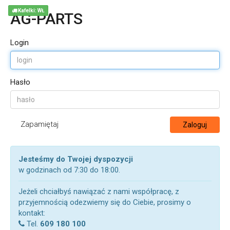
Kafelki: WŁ
AG-PARTS
Login
Hasło
Zapamiętaj
Zaloguj
Jesteśmy do Twojej dyspozycji
w godzinach od 7:30 do 18:00.
Jeżeli chciałbyś nawiązać z nami współpracę, z
przyjemnością odezwiemy się do Ciebie, prosimy o
kontakt:
Tel.
609 180 100