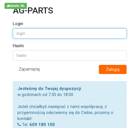
Kafelki: WŁ
AG-PARTS
Login
Hasło
Zapamiętaj
Zaloguj
Jesteśmy do Twojej dyspozycji
w godzinach od 7:30 do 18:00.
Jeżeli chciałbyś nawiązać z nami współpracę, z
przyjemnością odezwiemy się do Ciebie, prosimy o
kontakt:
Tel.
609 180 100