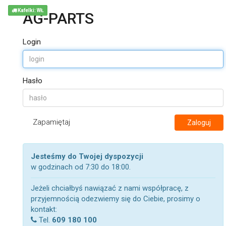
Kafelki: WŁ
AG-PARTS
Login
Hasło
Zapamiętaj
Zaloguj
Jesteśmy do Twojej dyspozycji
w godzinach od 7:30 do 18:00.
Jeżeli chciałbyś nawiązać z nami współpracę, z
przyjemnością odezwiemy się do Ciebie, prosimy o
kontakt:
Tel.
609 180 100